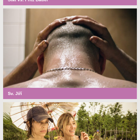
Sv. Jiří