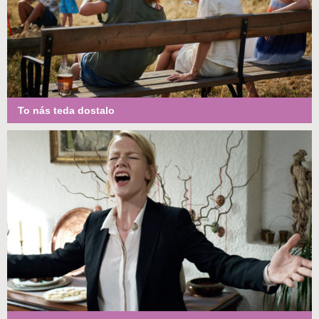
To nás teda dostalo