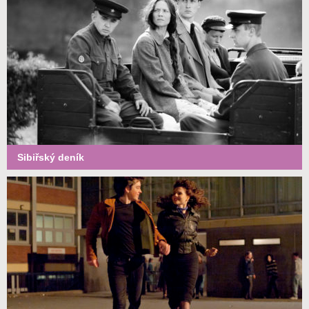
Sibiřský deník