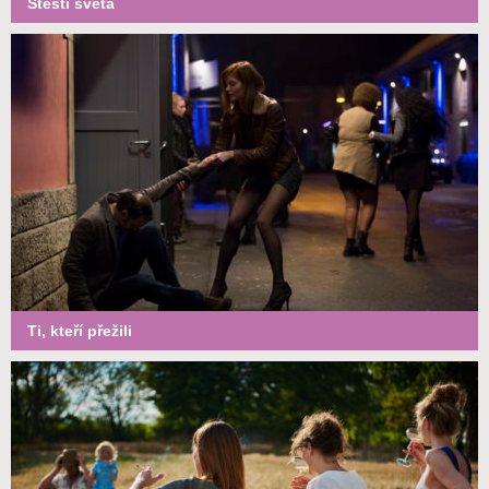
Štěstí světa
Ti, kteří přežili