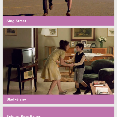
Sing Street
Sladké sny
Stát vs. Fritz Bauer