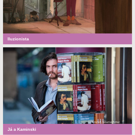
Iluzionista
Já a Kaminski