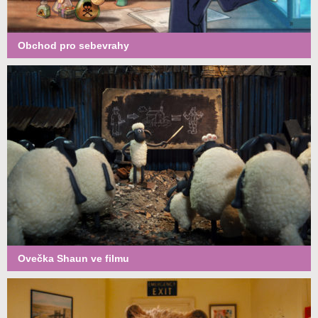
Obchod pro sebevrahy
Ovečka Shaun ve filmu