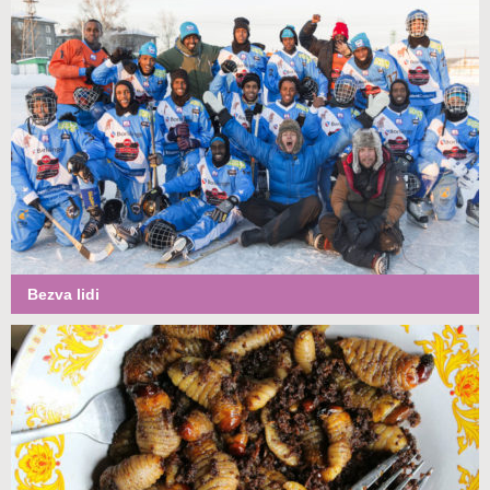
Bezva lidi