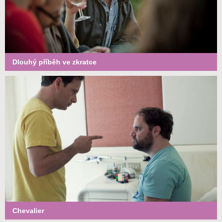
Dlouhý příběh ve zkratce
Chevalier