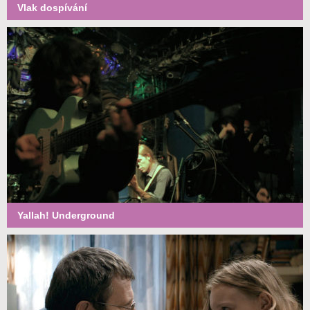
Vlak dospívání
Yallah! Underground