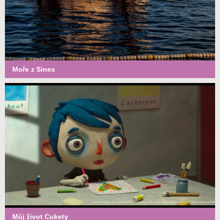
Moře z Sines
Můj život Cukety