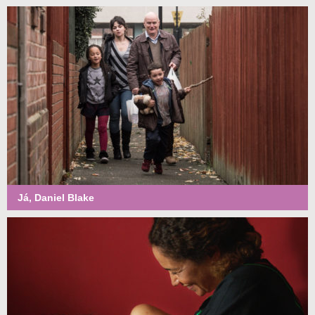
Já, Daniel Blake