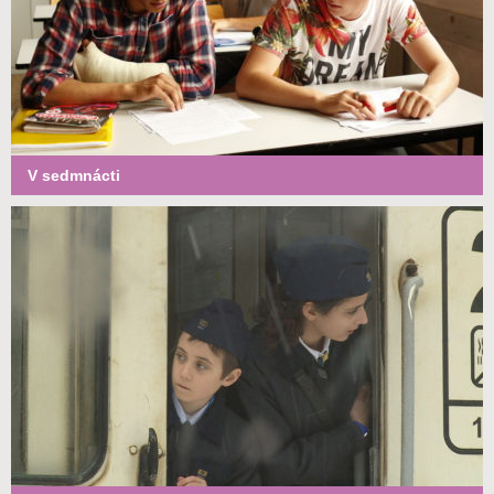
V sedmnácti