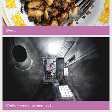
Brouci
Crulic – cesta na onen svět