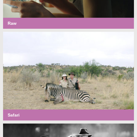
Raw
Safari