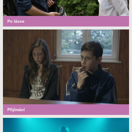
Po lásce
Přijímání