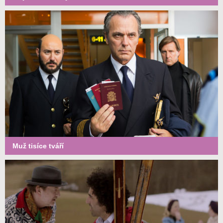
Muž tisíce tváří