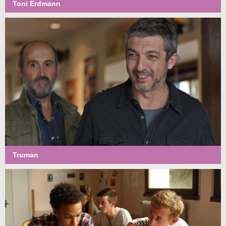
Toni Erdmann
Truman