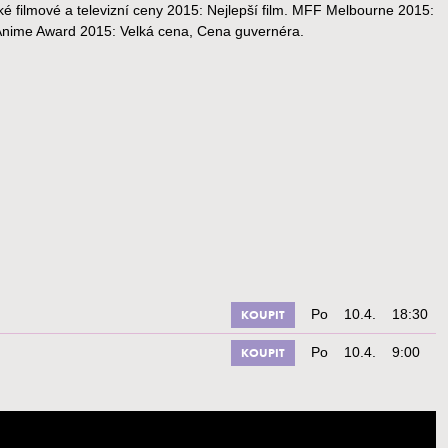
é filmové a televizní ceny 2015: Nejlepší film. MFF Melbourne 2015:
Anime Award 2015: Velká cena, Cena guvernéra.
Po
10.4.
18:30
KOUPIT
Po
10.4.
9:00
KOUPIT