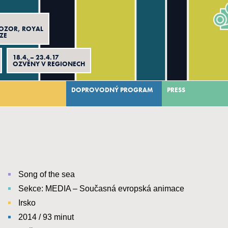
TOZOR, ROYAL
AZE
18.4. – 23.4.17
OZVĚNY V REGIONECH
DOPROVODNÝ PROGRAM
PRESS
Song of the sea
Sekce: MEDIA – Současná evropská animace
Irsko
2014 / 93 minut