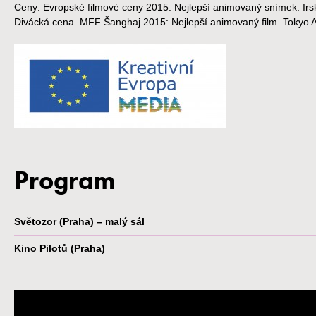
Ceny: Evropské filmové ceny 2015: Nejlepší animovaný snímek. Irsk
Divácká cena. MFF Šanghaj 2015: Nejlepší animovaný film. Tokyo 
Program
Světozor (Praha) – malý sál
Kino Pilotů (Praha)